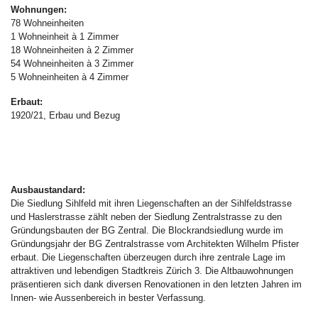
Wohnungen:
78 Wohneinheiten
1 Wohneinheit à 1 Zimmer
18 Wohneinheiten à 2 Zimmer
54 Wohneinheiten à 3 Zimmer
5 Wohneinheiten à 4 Zimmer
Erbaut:
1920/21, Erbau und Bezug
Ausbaustandard:
Die Siedlung Sihlfeld mit ihren Liegenschaften an der Sihlfeldstrasse
und Haslerstrasse zählt neben der Siedlung Zentralstrasse zu den
Gründungsbauten der BG Zentral. Die Blockrandsiedlung wurde im
Gründungsjahr der BG Zentralstrasse vom Architekten Wilhelm Pfister
erbaut. Die Liegenschaften überzeugen durch ihre zentrale Lage im
attraktiven und lebendigen Stadtkreis Zürich 3. Die Altbauwohnungen
präsentieren sich dank diversen Renovationen in den letzten Jahren im
Innen- wie Aussenbereich in bester Verfassung.