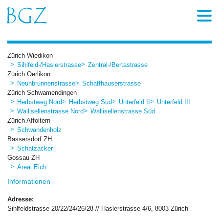
Zürich Wiedikon
Sihlfeld-/Haslerstrasse
Zentral-/Bertastrasse
Zürich Oerlikon
Neunbrunnenstrasse
Schaffhauserstrasse
Zürich Schwamendingen
Herbstweg Nord
Herbstweg Süd
Unterfeld II
Unterfeld III
Wallisellenstrasse Nord
Wallisellenstrasse Süd
Zürich Affoltern
Schwandenholz
Bassersdorf ZH
Schatzacker
Gossau ZH
Areal Eich
Informationen
Adresse:
Sihlfeldstrasse 20/22/24/26/28 // Haslerstrasse 4/6, 8003 Zürich